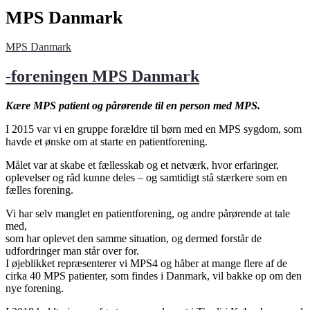
MPS Danmark
MPS Danmark
-foreningen MPS Danmark
Kære MPS patient og pårørende til en person med MPS.
I 2015 var vi en gruppe forældre til børn med en MPS sygdom, som
havde et ønske om at starte en patientforening.
Målet var at skabe et fællesskab og et netværk, hvor erfaringer,
oplevelser og råd kunne deles – og samtidigt stå stærkere som en
fælles forening.
Vi har selv manglet en patientforening, og andre pårørende at tale
med,
som har oplevet den samme situation, og dermed forstår de
udfordringer man står over for.
I øjeblikket repræsenterer vi MPS4 og håber at mange flere af de
cirka 40 MPS patienter, som findes i Danmark, vil bakke op om den
nye forening.